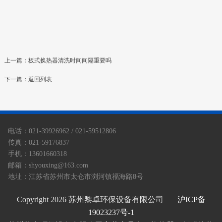
上一篇：
板式换热器清洗时间间隔重要吗
下一篇：
返回列表
电话：021-39926962 / 021-59512806
传真：021-59176837
手机：13601660318
邮箱：shyouxing@163.com
地址：江苏省苏州市太仓市浏河镇福海路8号
Copyright
2026 苏州黎卓环保设备有限公司
沪ICP备
19023237号-1