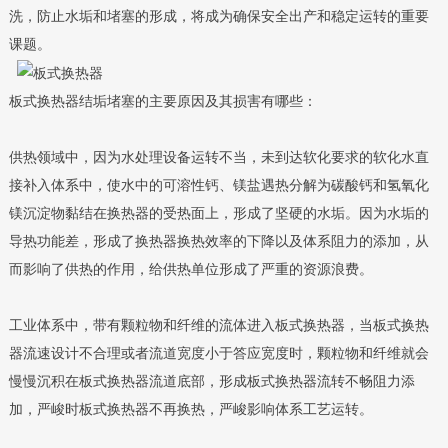
洗，防止水垢和堵塞的形成，将成为确保安全出产和稳定运转的重要
课题。
板式换热器结垢堵塞的主要原因及其损害有哪些：
供热领域中，因为水处理设备运转不当，未到达软化要求的软化水直
接补入体系中，使水中的可溶性钙、镁盐遇热分解为碳酸钙和氢氧化
镁沉淀物黏结在换热器的受热面上，形成了坚硬的水垢。因为水垢的
导热功能差，形成了换热器换热效率的下降以及体系阻力的添加，从
而影响了供热的作用，给供热单位形成了严重的资源浪费。
工业体系中，带有颗粒物和纤维的流体进入板式换热器，当板式换热
器流速设计不合理或者流道宽度小于答应宽度时，颗粒物和纤维就会
慢慢沉积在板式换热器流道底部，形成板式换热器流转不畅阻力添
加，严峻时板式换热器不再换热，严峻影响体系工艺运转。