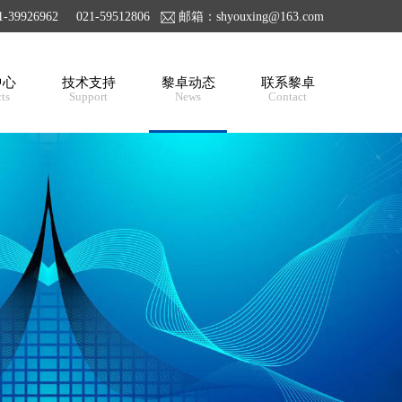
39926962 021-59512806
邮箱：shyouxing@163.com
中心
技术支持
黎卓动态
联系黎卓