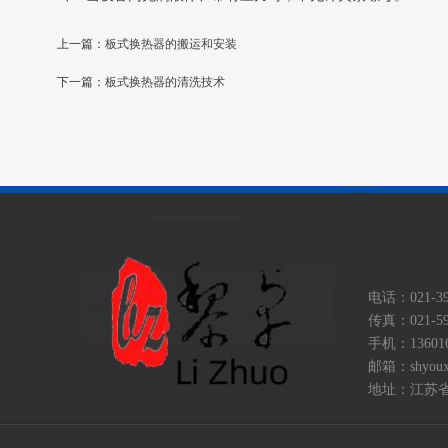
上一篇：
板式换热器的搬运和安装
下一篇：
板式换热器的清洗技术
电话：021-399
传真：021-59
手机：136016
邮箱：shyoux
地址：江苏