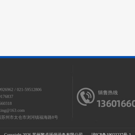
26962 / 021-59512806
176837
60318
ing@163.com
省苏州市太仓市浏河镇福海路8号
Copyright
2026 苏州黎卓环保设备有限公司
沪ICP备19023237号-1